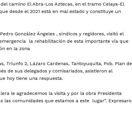
n del camino El Abra-Los Aztecas, en el tramo Celaya-El
que desde el 2021 está en mal estado y constituye un
edro González Ángeles , síndicos y regidores, visitó el
mergencia la rehabilitación de esta importante vía que
ón en la zona
as, Triunfo 2, Lázaro Cárdenas, Tantoyuquita, Pob. Plan de
vés de sus delegados y comisariados, asistieron al
que hoy tiene una respuesta.
era le agradecemos la visita y por la obra Presidenta
as las comunidades que estamos a este lugar”. Expresaro