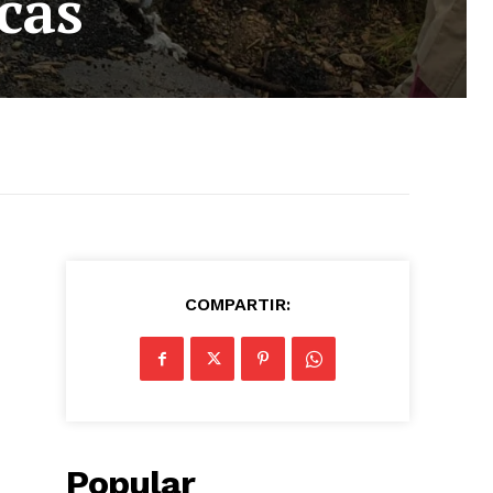
cas
COMPARTIR:
Popular