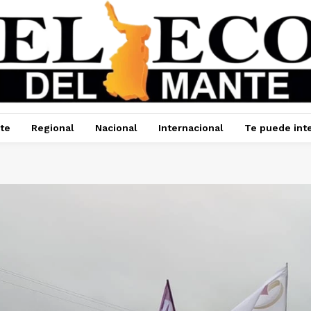
te
Regional
Nacional
Internacional
Te puede int