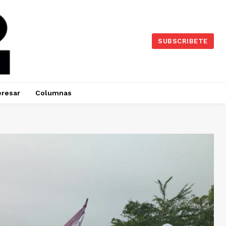
SUBSCRIBETE
eresar
Columnas