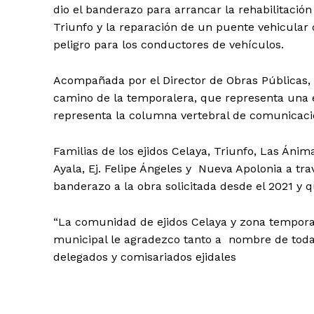
dio el banderazo para arrancar la rehabilitació
Triunfo y la reparación de un puente vehicular 
peligro para los conductores de vehículos.
Acompañada por el Director de Obras Públicas, P
camino de la temporalera, que representa una e
representa la columna vertebral de comunicaci
Familias de los ejidos Celaya, Triunfo, Las Ánim
Ayala, Ej. Felipe Ángeles y Nueva Apolonia a tra
banderazo a la obra solicitada desde el 2021 y 
“La comunidad de ejidos Celaya y zona temporal
municipal le agradezco tanto a nombre de tod
delegados y comisariados ejidales