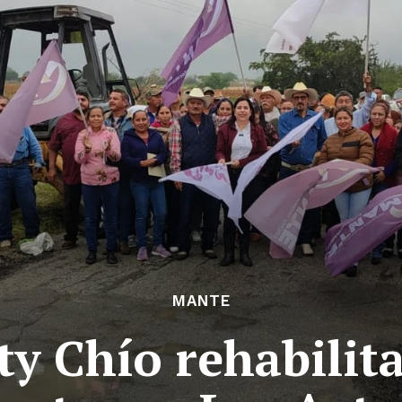
MANTE
ty Chío rehabilit