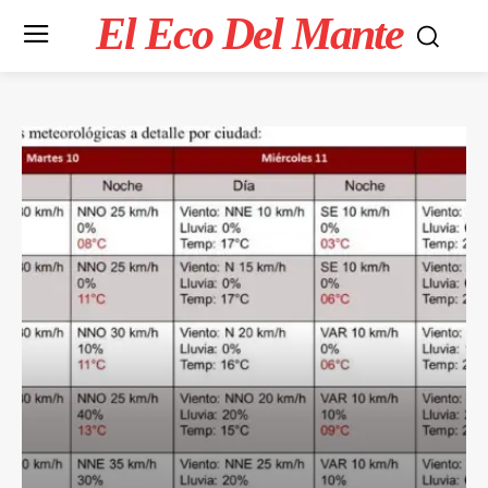
El Eco Del Mante