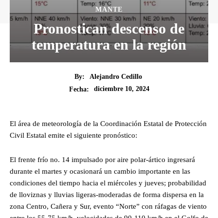
MANTE
Pronostican descenso de
temperatura en la región
By:
Alejandro Cedillo
diciembre 10, 2024
Fecha:
El área de meteorología de la Coordinación Estatal de Protección
Civil Estatal emite el siguiente pronóstico:
El frente frío no. 14 impulsado por aire polar-ártico ingresará
durante el martes y ocasionará un cambio importante en las
condiciones del tiempo hacia el miércoles y jueves; probabilidad
de lloviznas y lluvias ligeras-moderadas de forma dispersa en la
zona Centro, Cañera y Sur, evento “Norte” con ráfagas de viento
entre los 55-75 km/h, velocidades de 90-110 km/h en el Golfo de