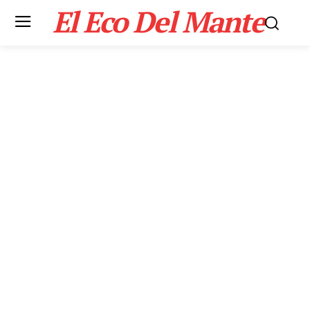
El Eco Del Mante