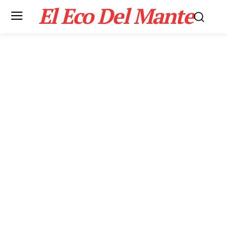
El Eco Del Mante