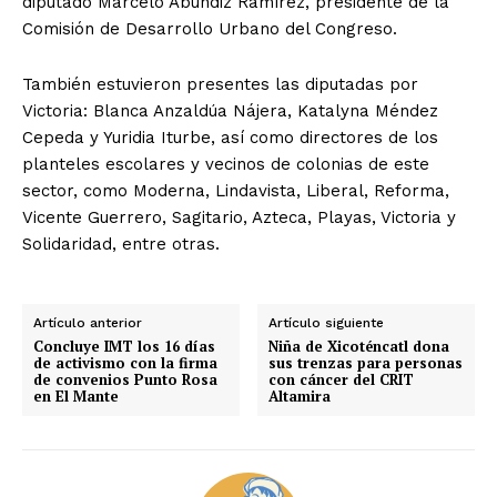
diputado Marcelo Abundiz Ramírez, presidente de la
Comisión de Desarrollo Urbano del Congreso.
También estuvieron presentes las diputadas por
Victoria: Blanca Anzaldúa Nájera, Katalyna Méndez
Cepeda y Yuridia Iturbe, así como directores de los
planteles escolares y vecinos de colonias de este
sector, como Moderna, Lindavista, Liberal, Reforma,
Vicente Guerrero, Sagitario, Azteca, Playas, Victoria y
Solidaridad, entre otras.
Artículo anterior
Artículo siguiente
Concluye IMT los 16 días
Niña de Xicoténcatl dona
de activismo con la firma
sus trenzas para personas
de convenios Punto Rosa
con cáncer del CRIT
en El Mante
Altamira