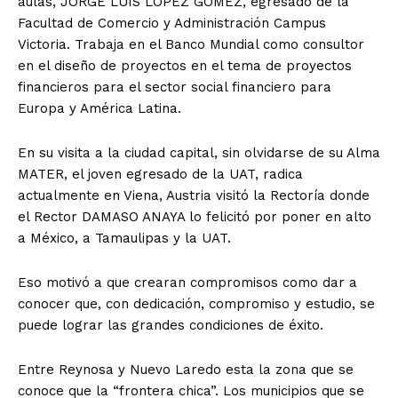
aulas, JORGE LUIS LOPEZ GOMEZ, egresado de la
Facultad de Comercio y Administración Campus
Victoria. Trabaja en el Banco Mundial como consultor
en el diseño de proyectos en el tema de proyectos
financieros para el sector social financiero para
Europa y América Latina.
En su visita a la ciudad capital, sin olvidarse de su Alma
MATER, el joven egresado de la UAT, radica
actualmente en Viena, Austria visitó la Rectoría donde
el Rector DAMASO ANAYA lo felicitó por poner en alto
a México, a Tamaulipas y la UAT.
Eso motivó a que crearan compromisos como dar a
conocer que, con dedicación, compromiso y estudio, se
puede lograr las grandes condiciones de éxito.
Entre Reynosa y Nuevo Laredo esta la zona que se
conoce que la “frontera chica”. Los municipios que se