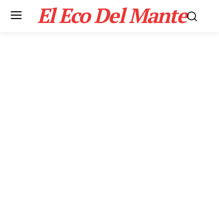
El Eco Del Mante