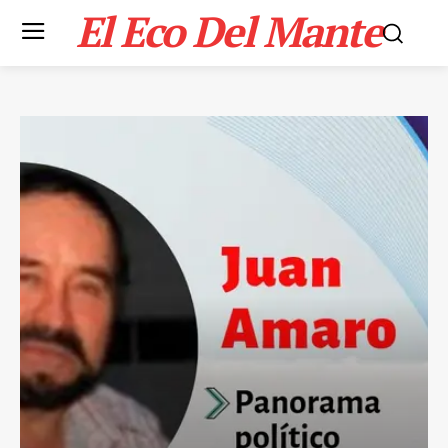
El Eco Del Mante