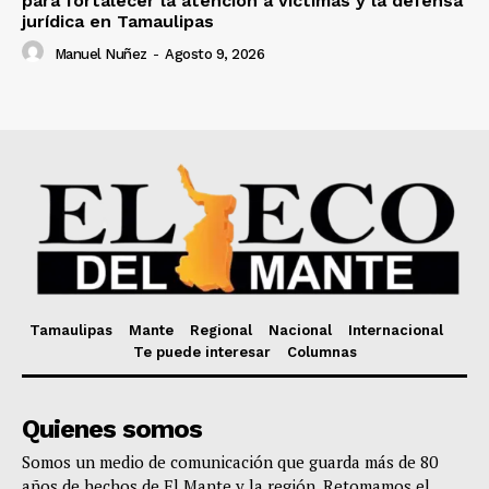
para fortalecer la atención a víctimas y la defensa
jurídica en Tamaulipas
Manuel Nuñez
-
Agosto 9, 2026
Tamaulipas
Mante
Regional
Nacional
Internacional
Te puede interesar
Columnas
Quienes somos
Somos un medio de comunicación que guarda más de 80
años de hechos de El Mante y la región. Retomamos el