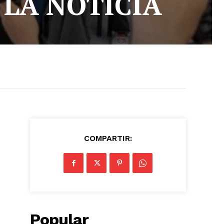
 LA NOTICIA
COMPARTIR:
Popular