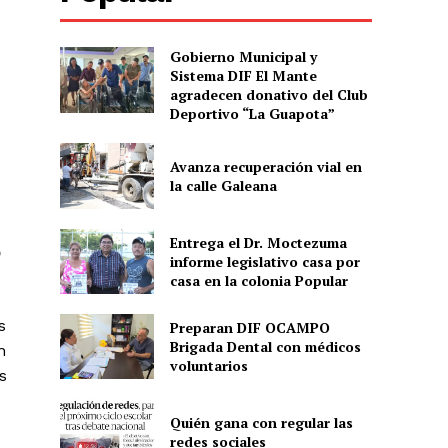
Gobierno Municipal y
Sistema DIF El Mante
agradecen donativo del Club
Deportivo “La Guapota”
Avanza recuperación vial en
la calle Galeana
Entrega el Dr. Moctezuma
o
informe legislativo casa por
casa en la colonia Popular
s
Preparan DIF OCAMPO
Brigada Dental con médicos
n
voluntarios
s
Quién gana con regular las
redes sociales