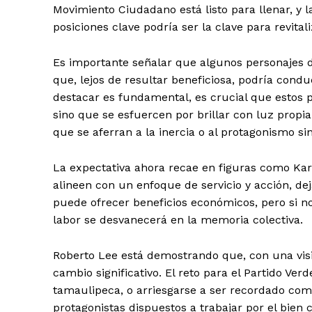
Movimiento Ciudadano está listo para llenar, y l
posiciones clave podría ser la clave para revitaliz
Es importante señalar que algunos personajes d
que, lejos de resultar beneficiosa, podría cond
destacar es fundamental, es crucial que estos 
sino que se esfuercen por brillar con luz propia
que se aferran a la inercia o al protagonismo si
La expectativa ahora recae en figuras como Kar
alineen con un enfoque de servicio y acción, d
puede ofrecer beneficios económicos, pero si n
labor se desvanecerá en la memoria colectiva.
Roberto Lee está demostrando que, con una visió
cambio significativo. El reto para el Partido Ver
tamaulipeca, o arriesgarse a ser recordado co
protagonistas dispuestos a trabajar por el bien 