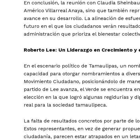
En conclusión, la reunión con Claudia Sheinbaum
Américo Villarreal Anaya, sino que también re
avance en su desarrollo. La alineación de esfue
futuro en el que los ciudadanos verán resultado
administración que prioriza el bienestar colectiv
Roberto Lee: Un Liderazgo en Crecimiento y e
En el escenario político de Tamaulipas, un nom
capacidad para otorgar nombramientos a diverso
Movimiento Ciudadano, posicionándolo de manera
partido de Lee avanza, el Verde se encuentra en
elección en la que logró algunas regidurías y d
real para la sociedad tamaulipeca.
La falta de resultados concretos por parte de l
Estos representantes, en vez de generar propue
ciudadanía, parecen estar atrapados en un letar