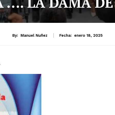
 …. LA DAMA DE
By:
Manuel Nuñez
Fecha:
enero 18, 2025
5