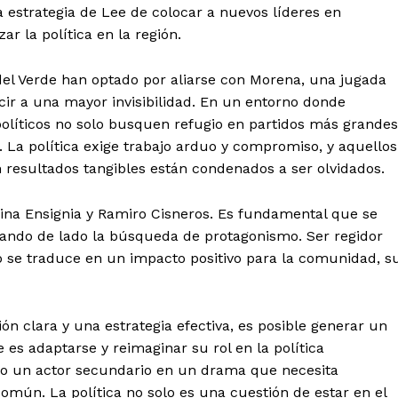
a estrategia de Lee de colocar a nuevos líderes en
ar la política en la región.
el Verde han optado por aliarse con Morena, una jugada
ucir a una mayor invisibilidad. En un entorno donde
políticos no solo busquen refugio en partidos más grandes
. La política exige trabajo arduo y compromiso, y aquellos
n resultados tangibles están condenados a ser olvidados.
ina Ensignia y Ramiro Cisneros. Es fundamental que se
ejando de lado la búsqueda de protagonismo. Ser regidor
o se traduce en un impacto positivo para la comunidad, s
n clara y una estrategia efectiva, es posible generar un
de es adaptarse y reimaginar su rol en la política
mo un actor secundario en un drama que necesita
común. La política no solo es una cuestión de estar en el