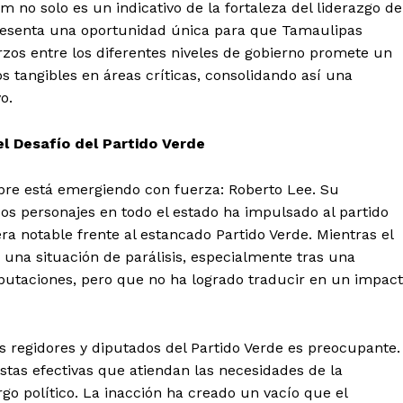
 no solo es un indicativo de la fortaleza del liderazgo de
presenta una oportunidad única para que Tamaulipas
rzos entre los diferentes niveles de gobierno promete un
s tangibles en áreas críticas, consolidando así una
o.
l Desafío del Partido Verde
bre está emergiendo con fuerza: Roberto Lee. Su
s personajes en todo el estado ha impulsado al partido
 notable frente al estancado Partido Verde. Mientras el
 una situación de parálisis, especialmente tras una
iputaciones, pero que no ha logrado traducir en un impac
os regidores y diputados del Partido Verde es preocupante.
stas efectivas que atiendan las necesidades de la
go político. La inacción ha creado un vacío que el