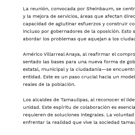
La reunión, convocada por Sheinbaum, se centró
y la mejora de servicios, áreas que afectan dir
capacidad de aglutinar esfuerzos y construir 
incluso por gobernadores de la oposición. Esto s
abordar los problemas que aquejan a los ciuda
Américo Villarreal Anaya, al reafirmar el comp
sentado las bases para una nueva forma de gobe
estatal, municipal y la ciudadanía—se encuentra
entidad. Este es un paso crucial hacia un mode
reales de la población.
Los alcaldes de Tamaulipas, al reconocer el lid
unidad. Este espíritu de colaboración es esenci
requieren de soluciones integrales. La voluntad 
enfrentar la realidad que vive la sociedad tama