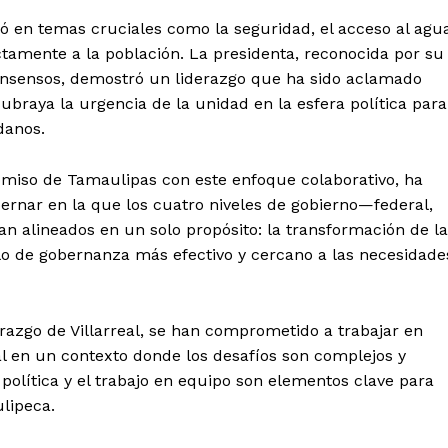
 en temas cruciales como la seguridad, el acceso al agu
ectamente a la población. La presidenta, reconocida por su
consensos, demostró un liderazgo que ha sido aclamado
ubraya la urgencia de la unidad en la esfera política para
danos.
romiso de Tamaulipas con este enfoque colaborativo, ha
rnar en la que los cuatro niveles de gobierno—federal,
n alineados en un solo propósito: la transformación de la
lo de gobernanza más efectivo y cercano a las necesidade
erazgo de Villarreal, se han comprometido a trabajar en
al en un contexto donde los desafíos son complejos y
política y el trabajo en equipo son elementos clave para
ulipeca.