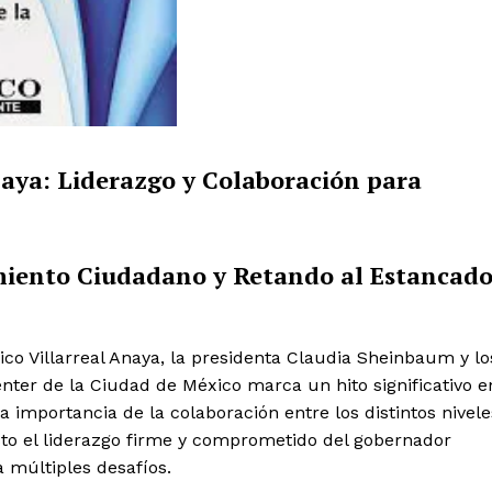
aya: Liderazgo y Colaboración para
miento Ciudadano y Retando al Estancad
co Villarreal Anaya, la presidenta Claudia Sheinbaum y lo
nter de la Ciudad de México marca un hito significativo e
 la importancia de la colaboración entre los distintos nivele
to el liderazgo firme y comprometido del gobernador
a múltiples desafíos.