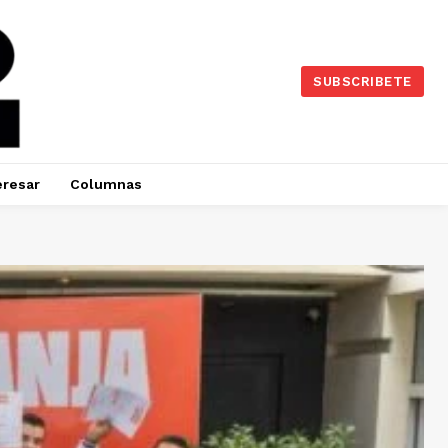
SUBSCRIBETE
eresar
Columnas