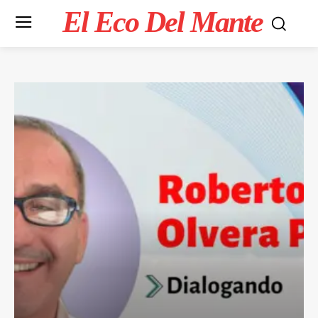
El Eco Del Mante