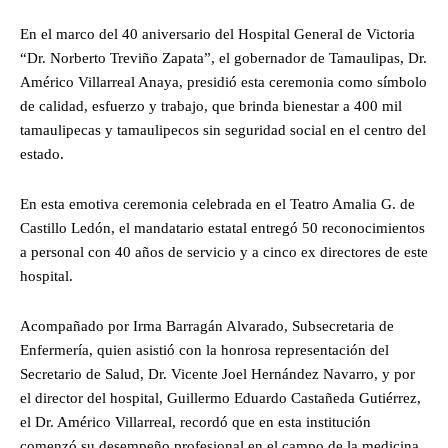
En el marco del 40 aniversario del Hospital General de Victoria
“Dr. Norberto Treviño Zapata”, el gobernador de Tamaulipas, Dr.
Américo Villarreal Anaya, presidió esta ceremonia como símbolo
de calidad, esfuerzo y trabajo, que brinda bienestar a 400 mil
tamaulipecas y tamaulipecos sin seguridad social en el centro del
estado.
En esta emotiva ceremonia celebrada en el Teatro Amalia G. de
Castillo Ledón, el mandatario estatal entregó 50 reconocimientos
a personal con 40 años de servicio y a cinco ex directores de este
hospital.
Acompañado por Irma Barragán Alvarado, Subsecretaria de
Enfermería, quien asistió con la honrosa representación del
Secretario de Salud, Dr. Vicente Joel Hernández Navarro, y por
el director del hospital, Guillermo Eduardo Castañeda Gutiérrez,
el Dr. Américo Villarreal, recordó que en esta institución
comenzó su desempeño profesional en el campo de la medicina,