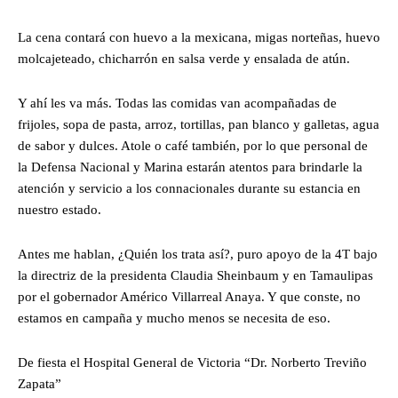
La cena contará con huevo a la mexicana, migas norteñas, huevo
molcajeteado, chicharrón en salsa verde y ensalada de atún.
Y ahí les va más. Todas las comidas van acompañadas de
frijoles, sopa de pasta, arroz, tortillas, pan blanco y galletas, agua
de sabor y dulces. Atole o café también, por lo que personal de
la Defensa Nacional y Marina estarán atentos para brindarle la
atención y servicio a los connacionales durante su estancia en
nuestro estado.
Antes me hablan, ¿Quién los trata así?, puro apoyo de la 4T bajo
la directriz de la presidenta Claudia Sheinbaum y en Tamaulipas
por el gobernador Américo Villarreal Anaya. Y que conste, no
estamos en campaña y mucho menos se necesita de eso.
De fiesta el Hospital General de Victoria “Dr. Norberto Treviño
Zapata”