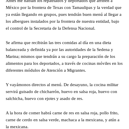
Antes me hablan los repatriados y deportados que arriben a
México por la frontera de Texas con Tamaulipas y la verdad que
ya están llegando en grupos, pues tendrán buen menú al llegar a
los albergues instalados por la frontera de nuestra entidad, bajo
el control de la Secretaria de la Defensa Nacional.
Se afirma que recibirán las tres comidas al día en una dieta
balanceada y definida ya por las autoridades de la Sedena y
Marina; mismos que tendrán a su cargo la preparación de los
alimentos para los deportados, a través de cocinas móviles en los
diferentes módulos de Atención a Migrantes.
Y vayámonos directos al menú. De desayuno, la cocina militar
servirá guisado de chicharrón, huevo en salsa roja, huevo con
salchicha, huevo con ejotes y asado de res.
A la hora de comer habrá carne de res en salsa roja, pollo frito,
carne de cerdo en salsa verde, machaca a la mexicana, y atún a
la mexicana.