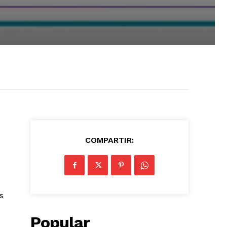
COMPARTIR:
s
Popular