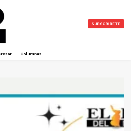
SUBSCRIBETE
eresar
Columnas