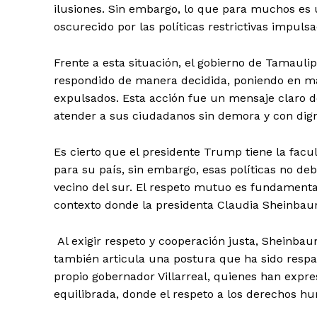
ilusiones. Sin embargo, lo que para muchos es 
oscurecido por las políticas restrictivas impul
Frente a esta situación, el gobierno de Tamauli
respondido de manera decidida, poniendo en ma
expulsados. Esta acción fue un mensaje claro de
atender a sus ciudadanos sin demora y con dig
Es cierto que el presidente Trump tiene la facu
para su país, sin embargo, esas políticas no d
vecino del sur. El respeto mutuo es fundamental
contexto donde la presidenta Claudia Sheinbau
Al exigir respeto y cooperación justa, Sheinbau
también articula una postura que ha sido respa
propio gobernador Villarreal, quienes han expr
equilibrada, donde el respeto a los derechos hu