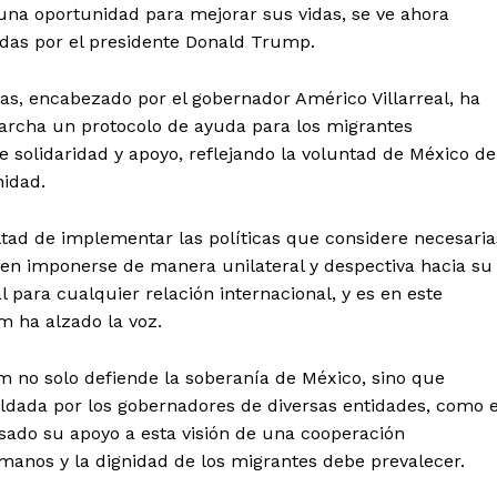
una oportunidad para mejorar sus vidas, se ve ahora
sadas por el presidente Donald Trump.
pas, encabezado por el gobernador Américo Villarreal, ha
rcha un protocolo de ayuda para los migrantes
 solidaridad y apoyo, reflejando la voluntad de México de
nidad.
ltad de implementar las políticas que considere necesaria
eben imponerse de manera unilateral y despectiva hacia su
 para cualquier relación internacional, y es en este
m ha alzado la voz.
m no solo defiende la soberanía de México, sino que
ldada por los gobernadores de diversas entidades, como e
esado su apoyo a esta visión de una cooperación
manos y la dignidad de los migrantes debe prevalecer.