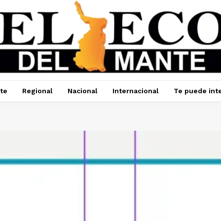
te
Regional
Nacional
Internacional
Te puede int