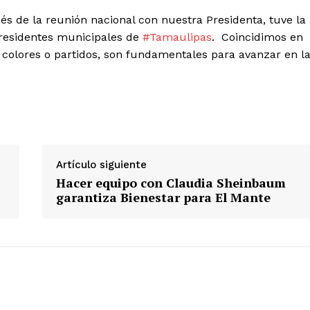
s de la reunión nacional con nuestra Presidenta, tuve la
presidentes municipales de
#Tamaulipas
.
Coincidimos en
e colores o partidos, son fundamentales para avanzar en l
Artículo siguiente
Hacer equipo con Claudia Sheinbaum
garantiza Bienestar para El Mante