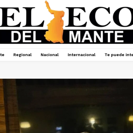
te
Regional
Nacional
Internacional
Te puede int