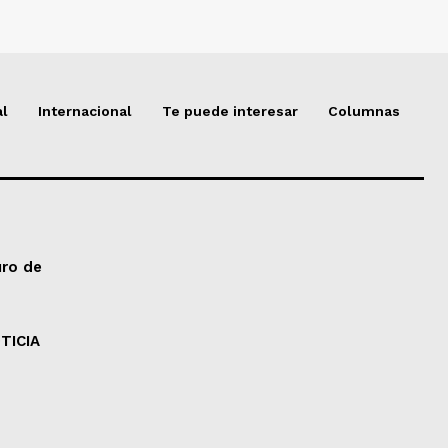
al
Internacional
Te puede interesar
Columnas
uro de
TICIA