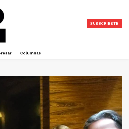
SUBSCRIBETE
eresar
Columnas