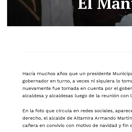
El Man
Hacía muchos años que un presidente Municipal
gobernador en turno, a veces ni siquiera lo toma
nuevamente fue tomada en cuenta por el goberna
alcaldesa y alcaldesas luego de la reunión con
En la foto que circula en redes sociales, aparece
derecho, el alcalde de Altamira Armando Martíne
cañera en convivio con motivo de navidad y fin 