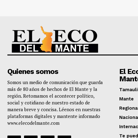
Quienes somos
El Ec
Mant
Somos un medio de comunicación que guarda
más de 80 años de hechos de El Mante y la
Tamauli
región. Retomamos el acontecer político,
Mante
social y cotidiano de nuestro estado de
Regiona
manera breve y concisa. Léenos en nuestras
plataformas digitales y mantente informado
Naciona
www.elecodelmante.com
Internac
Te pued