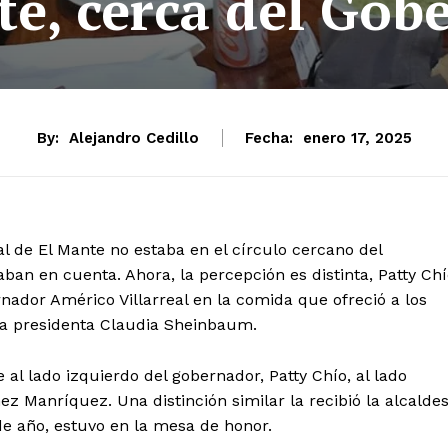
te, cerca del Gob
By:
Alejandro Cedillo
Fecha:
enero 17, 2025
 de El Mante no estaba en el círculo cercano del
ban en cuenta. Ahora, la percepción es distinta, Patty Ch
dor Américo Villarreal en la comida que ofreció a los
 la presidenta Claudia Sheinbaum.
 al lado izquierdo del gobernador, Patty Chío, al lado
z Manríquez. Una distinción similar la recibió la alcalde
de año, estuvo en la mesa de honor.