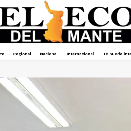
te
Regional
Nacional
Internacional
Te puede int