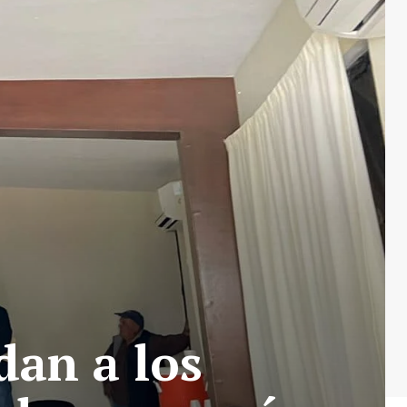
dan a los