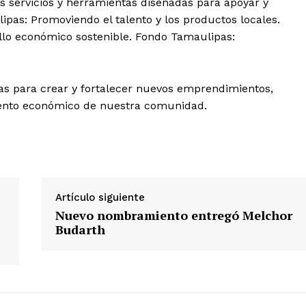
s servicios y herramientas diseñadas para apoyar y
ipas: Promoviendo el talento y los productos locales.
llo económico sostenible. Fondo Tamaulipas:
as para crear y fortalecer nuevos emprendimientos,
ento económico de nuestra comunidad.
Artículo siguiente
Nuevo nombramiento entregó Melchor
Budarth