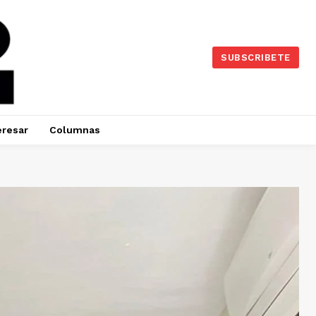
SUBSCRIBETE
eresar
Columnas