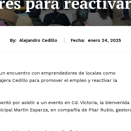
es para reactivar
By:
Alejandro Cedillo
Fecha:
enero 24, 2025
o un encuentro con emprendedores de locales como
ajera Cedillo para promover el empleo y reactivar la
tó por asistir a un evento en Cd. Victoria, la bienvenida
nicipal Martin Esparza, en compañía de Pilar Rubio, gestor