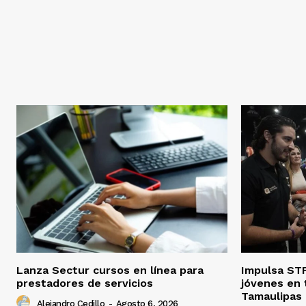
Lanza Sectur cursos en línea para
Impulsa STP
prestadores de servicios
jóvenes en 
Tamaulipas
Alejandro Cedillo
-
Agosto 6, 2026