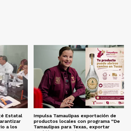
té Estatal
Impulsa Tamaulipas exportación de
arantizar
productos locales con programa “De
io a los
Tamaulipas para Texas, exportar