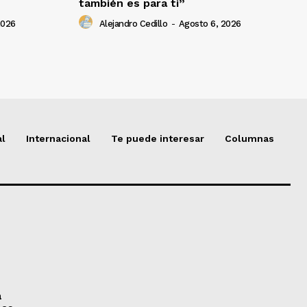
también es para ti”
2026
Alejandro Cedillo
-
Agosto 6, 2026
al
Internacional
Te puede interesar
Columnas
a