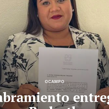
OCAMPO
bramiento entre