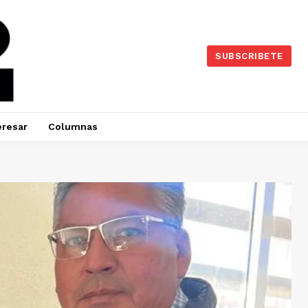
SUBSCRIBETE
eresar
Columnas