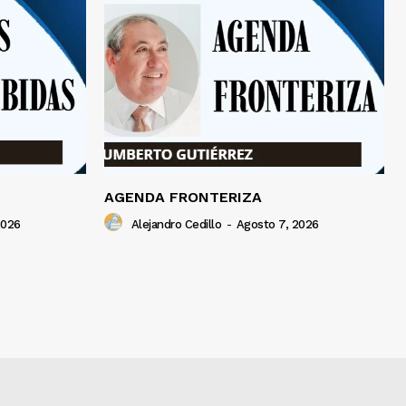
AGENDA FRONTERIZA
2026
Alejandro Cedillo
-
Agosto 7, 2026