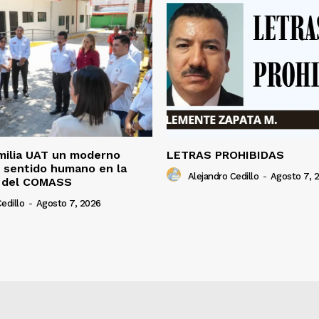
milia UAT un moderno
LETRAS PROHIBIDAS
 sentido humano en la
Alejandro Cedillo
-
Agosto 7, 
 del COMASS
edillo
-
Agosto 7, 2026