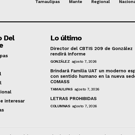
Tamaulipas
Mante
Regional
Nacion
o Del
Lo último
e
Director del CBTIS 209 de González
rendirá Informe
pas
GONZÁLEZ
agosto 7, 2026
Brindará Familia UAT un moderno es
l
con sentido humano en la nueva sed
COMASS
l
TAMAULIPAS
agosto 7, 2026
ional
LETRAS PROHIBIDAS
e interesar
COLUMNAS
agosto 7, 2026
as