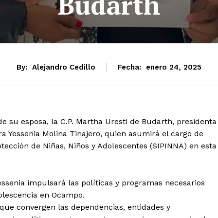
Budarth
By:
Alejandro Cedillo
Fecha:
enero 24, 2025
 su esposa, la C.P. Martha Uresti de Budarth, presidenta
a Yessenia Molina Tinajero, quien asumirá el cargo de
otección de Niñas, Niños y Adolescentes (SIPINNA) en esta
ssenia impulsará las políticas y programas necesarios
dolescencia en Ocampo.
a que convergen las dependencias, entidades y