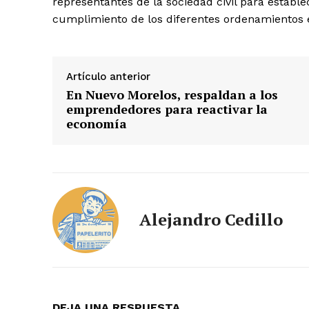
representantes de la sociedad civil para establ
cumplimiento de los diferentes ordenamientos e
Artículo anterior
En Nuevo Morelos, respaldan a los
emprendedores para reactivar la
economía
Alejandro Cedillo
DEJA UNA RESPUESTA