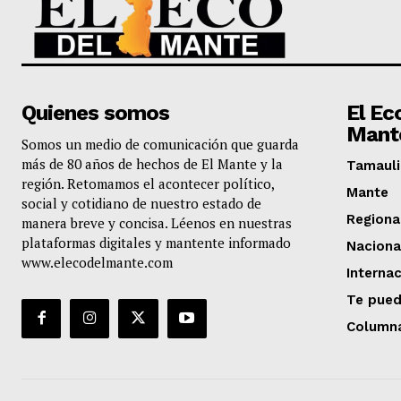
Quienes somos
El Ec
Mant
Somos un medio de comunicación que guarda
más de 80 años de hechos de El Mante y la
Tamauli
región. Retomamos el acontecer político,
Mante
social y cotidiano de nuestro estado de
Regiona
manera breve y concisa. Léenos en nuestras
plataformas digitales y mantente informado
Naciona
www.elecodelmante.com
Internac
Te pued
Column