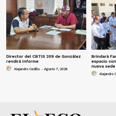
Director del CBTIS 209 de González
Brindará Fa
rendirá Informe
espacio con
nueva sede
Alejandro Cedillo
-
Agosto 7, 2026
Alejandro C