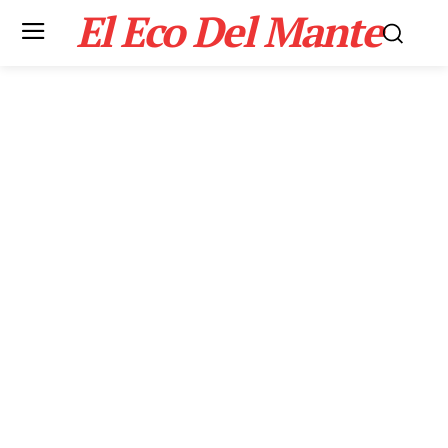
El Eco Del Mante