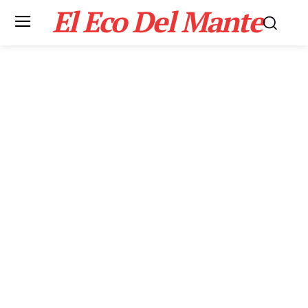
El Eco Del Mante