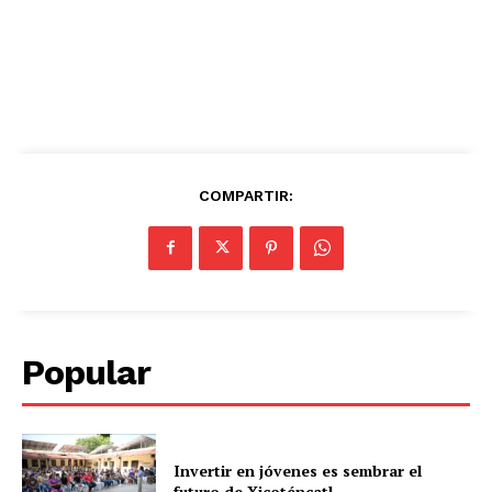
COMPARTIR:
Popular
Invertir en jóvenes es sembrar el
futuro de Xicoténcatl