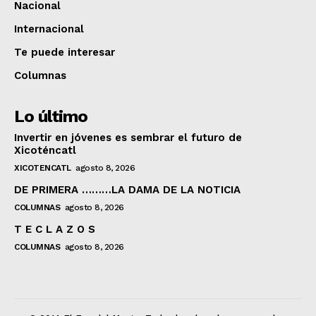
Nacional
Internacional
Te puede interesar
Columnas
Lo último
Invertir en jóvenes es sembrar el futuro de
Xicoténcatl
XICOTENCATL
agosto 8, 2026
DE PRIMERA ………LA DAMA DE LA NOTICIA
COLUMNAS
agosto 8, 2026
T E C L A Z O S
COLUMNAS
agosto 8, 2026