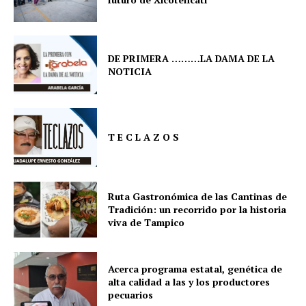
DE PRIMERA ………LA DAMA DE LA
NOTICIA
T E C L A Z O S
Ruta Gastronómica de las Cantinas de
Tradición: un recorrido por la historia
viva de Tampico
Acerca programa estatal, genética de
alta calidad a las y los productores
pecuarios