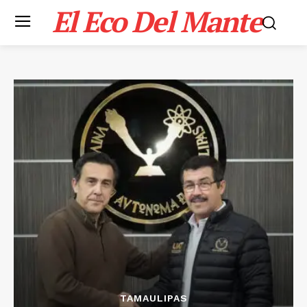
El Eco Del Mante
TAMAULIPAS