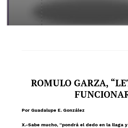
ROMULO GARZA, “LE
FUNCIONA
Por Guadalupe E. González
X.-Sabe mucho, “pondrá el dedo en la llaga 