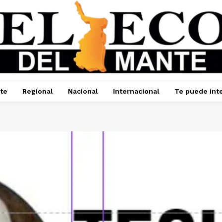
te
Regional
Nacional
Internacional
Te puede int