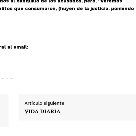
dos al banquillo de los acusados, pero, “veremos
elitos que consumaron, (huyen de la justicia, poniendo
al al email:
 – – –
Artículo siguiente
VIDA DIARIA