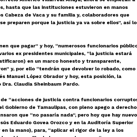
os, hasta que las instituciones estuvieron en manos
 Cabeza de Vaca y su familia y, colaboradores que
preparen porque la justicia ya va sobre ellos”, así lo
enen que pagar” y hoy, “numerosos funcionarios públic
arios ex presidentes municipales, “la justicia estará
justificaron) en un marco honesto y transparente,
on” y, por ello “tendrán que devolver lo robado, como
rés Manuel López Obrador y hoy, esta posición, la
o Dra. Claudia Sheinbaum Pardo.
de “acciones de justicia contra funcionarios corrupto
e el Gobierno de Tamaulipas, con pleno apego a derecho
nsaron que “no pasaría nada”, pero hoy que hay nuev
 Jesús Eduardo Govea Orozco y en la Auditoría Superior
en la mano), para, “aplicar el rigor de la ley a los