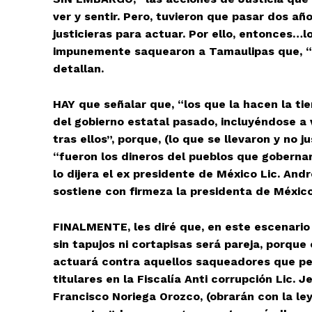
ver y sentir. Pero, tuvieron que pasar dos añ
justicieras para actuar. Por ello,
entonces…los
impunemente saquearon a Tamaulipas que, “se 
detallan.
HAY que señalar que, “los que la hacen la ti
del gobierno estatal pasado, incluyéndose a v
tras ellos”, porque, (lo que se llevaron y no 
“fueron los dineros del pueblos que gobernar
lo dijera el ex presidente de México Lic. And
sostiene con firmeza la presidenta de Méxic
FINALMENTE, les diré que, en este escenario 
sin tapujos ni cortapisas será pareja, porqu
actuará contra aquellos saqueadores que pe
titulares en la Fiscalía Anti corrupción Lic.
Francisco Noriega Orozco, (obrarán con la ley 