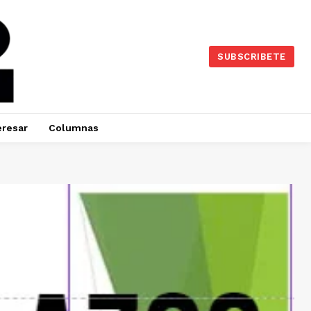
SUBSCRIBETE
eresar
Columnas