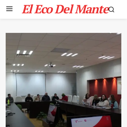
El Eco Del Mante