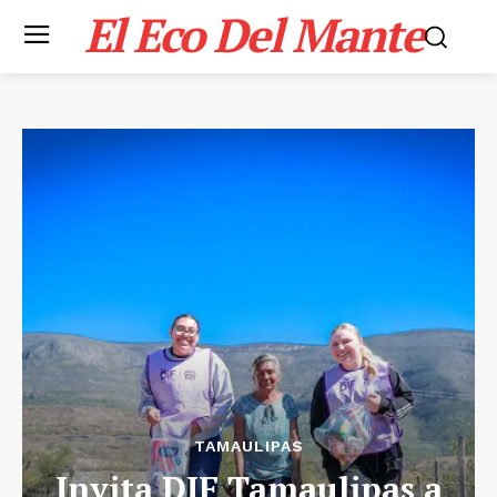
El Eco Del Mante
TAMAULIPAS
Invita DIF Tamaulipas a