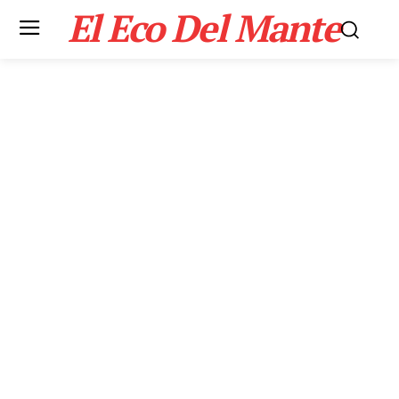
El Eco Del Mante