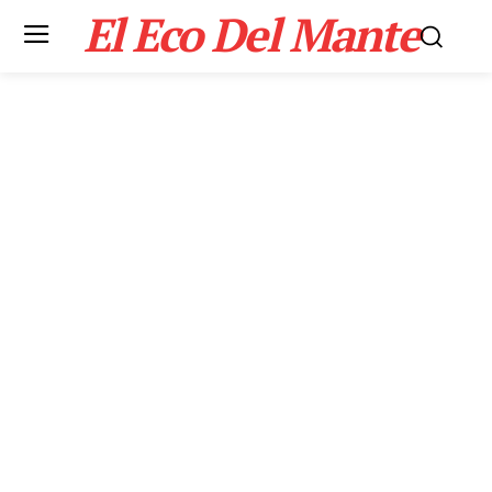
El Eco Del Mante