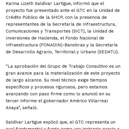
Karina Lizeth Saldívar Lartigue, informó que el
proyecto fue presentado ante el GTC en la Unidad de
Crédito Público de la SHCP, con la presencia de
representantes de la Secretaría de Infraestructura,
Comunicaciones y Transportes (SICT), la Unidad de
Inversiones de Hacienda, el Fondo Nacional de
Infraestructura (FONADIN)-Banobras y la Secretaría
de Desarrollo Agrario, Territorial y Urbano (SEDATU).
“La aprobación del Grupo de Trabajo Consultivo es un
gran avance para la materialización de este proyecto
de largo alcance. Su nivel técnico exige tiempos
específicos y procesos rigurosos, pero estamos
avanzando con paso firme como lo anunció en su
tercer informe el gobernador Américo Villarreal
Anaya”, señaló.
Saldívar Lartigue explicó que, el GTC representa un
aval fundamental y funge como una instancia previa a