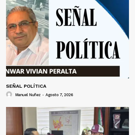
SEÑAL POLÍTICA
Manuel Nuñez
-
Agosto 7, 2026