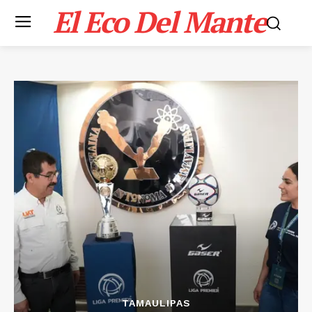
El Eco Del Mante
TAMAULIPAS