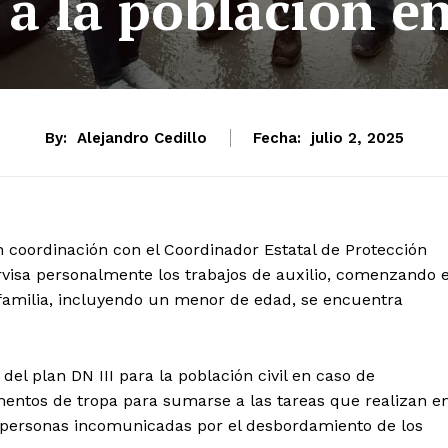
 a la población en
By:
Alejandro Cedillo
Fecha:
julio 2, 2025
 coordinación con el Coordinador Estatal de Protección
ervisa personalmente los trabajos de auxilio, comenzando 
amilia, incluyendo un menor de edad, se encuentra
 del plan DN III para la población civil en caso de
mentos de tropa para sumarse a las tareas que realizan e
s personas incomunicadas por el desbordamiento de los