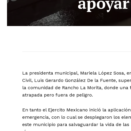
apoyar
La presidenta municipal, Mariela López Sosa, en
Civil, Luis Gerardo González De la Fuente, sup
la comunidad de Rancho La Morita, donde una f
atrapada pero fuera de peligro.
En tanto el Ejercito Mexicano inició la aplicación
emergencia, con lo cual se desplegaron los ele
este municipio para salvaguardar la vida de la