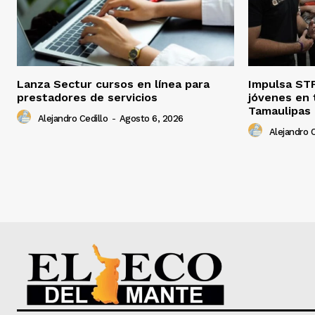
Lanza Sectur cursos en línea para
Impulsa STP
prestadores de servicios
jóvenes en 
Tamaulipas
Alejandro Cedillo
-
Agosto 6, 2026
Alejandro C