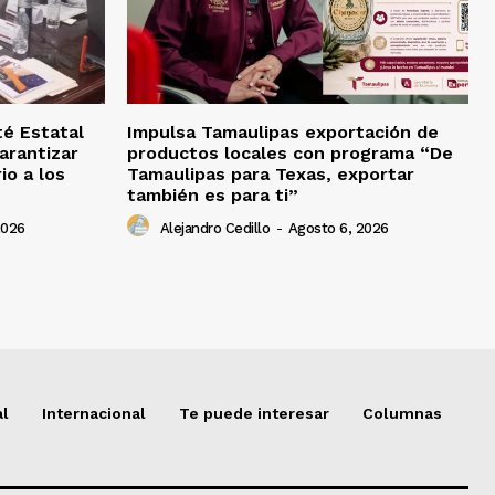
té Estatal
Impulsa Tamaulipas exportación de
arantizar
productos locales con programa “De
io a los
Tamaulipas para Texas, exportar
también es para ti”
2026
Alejandro Cedillo
-
Agosto 6, 2026
al
Internacional
Te puede interesar
Columnas