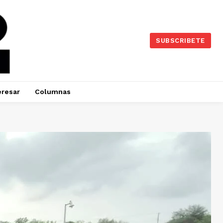
SUBSCRIBETE
eresar
Columnas