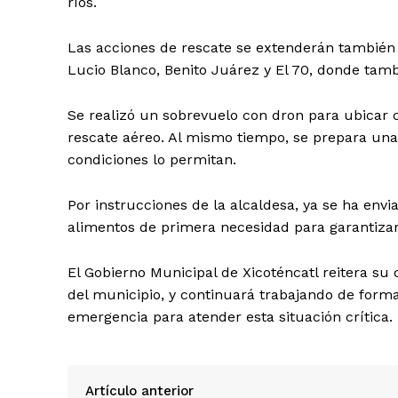
ríos.
Las acciones de rescate se extenderán también
Lucio Blanco, Benito Juárez y El 70, donde tamb
Se realizó un sobrevuelo con dron para ubicar co
rescate aéreo. Al mismo tiempo, se prepara una
condiciones lo permitan.
Por instrucciones de la alcaldesa, ya se ha env
alimentos de primera necesidad para garantizar 
El Gobierno Municipal de Xicoténcatl reitera su
del municipio, y continuará trabajando de form
emergencia para atender esta situación crítica.
Artículo anterior