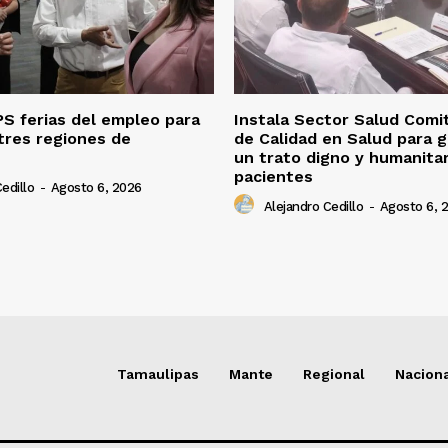
S ferias del empleo para
Instala Sector Salud Comi
tres regiones de
de Calidad en Salud para g
un trato digno y humanitar
pacientes
edillo
-
Agosto 6, 2026
Alejandro Cedillo
-
Agosto 6, 
Tamaulipas
Mante
Regional
Nacion