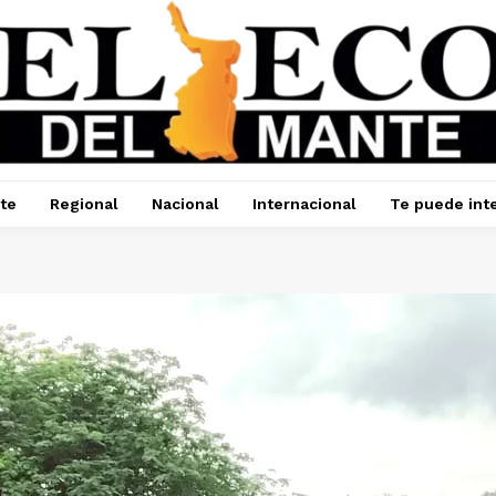
te
Regional
Nacional
Internacional
Te puede int