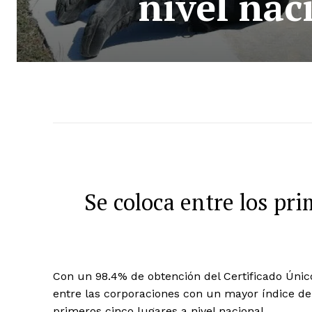
nivel nac
Se coloca entre los pri
Con un 98.4% de obtención del Certificado Único
entre las corporaciones con un mayor índice de 
primeros cinco lugares a nivel nacional.