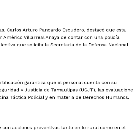
as, Carlos Arturo Pancardo Escudero, destacó que esta
 Américo Villarreal Anaya de contar con una policía
lectiva que solicita la Secretaría de la Defensa Nacional
ertificación garantiza que el personal cuenta con su
Seguridad y Justicia de Tamaulipas (USJT), las evaluacion
cina Táctica Policial y en materia de Derechos Humanos.
 con acciones preventivas tanto en lo rural como en el