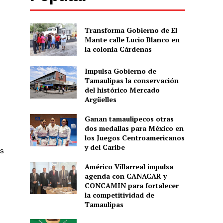
Transforma Gobierno de El
Mante calle Lucio Blanco en
la colonia Cárdenas
Impulsa Gobierno de
Tamaulipas la conservación
del histórico Mercado
Argüelles
Ganan tamaulipecos otras
dos medallas para México en
los Juegos Centroamericanos
y del Caribe
es
Américo Villarreal impulsa
agenda con CANACAR y
CONCAMIN para fortalecer
la competitividad de
Tamaulipas