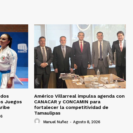
 dos
Américo Villarreal impulsa agenda con
os Juegos
CANACAR y CONCAMIN para
ribe
fortalecer la competitividad de
Tamaulipas
26
Manuel Nuñez
-
Agosto 8, 2026