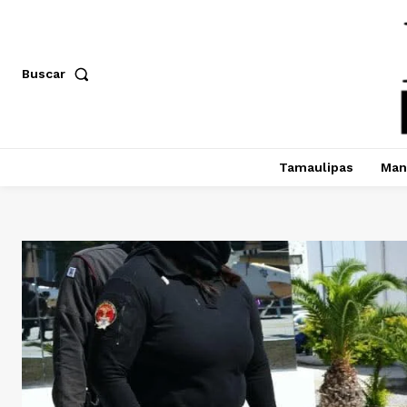
Buscar
Tamaulipas
Man