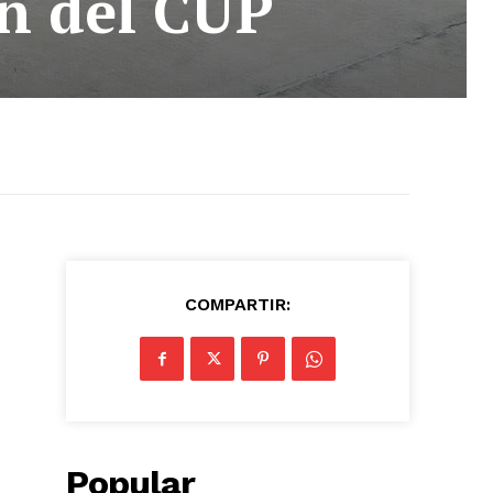
ón del CUP
COMPARTIR:
Popular