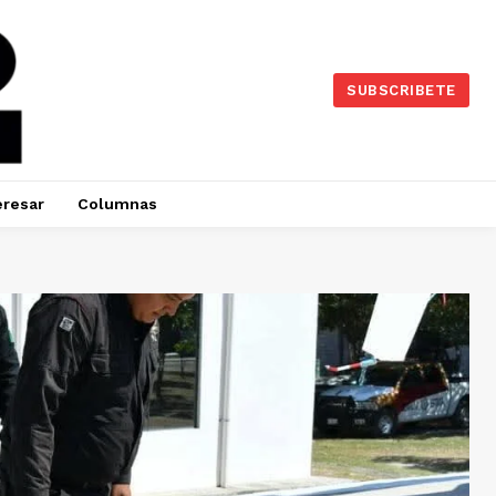
SUBSCRIBETE
eresar
Columnas