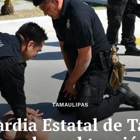
TAMAULIPAS
rdia Estatal de 