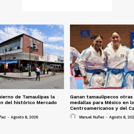
ierno de Tamaulipas la
Ganan tamaulipecos otras
n del histórico Mercado
medallas para México en l
Centroamericanos y del Ca
ñez
-
Agosto 8, 2026
Manuel Nuñez
-
Agosto 8, 20