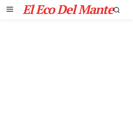
El Eco Del Mante