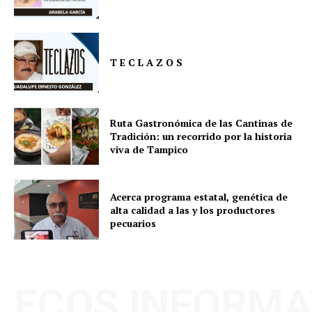
T E C L A Z O S
Ruta Gastronómica de las Cantinas de
Tradición: un recorrido por la historia
viva de Tampico
Acerca programa estatal, genética de
alta calidad a las y los productores
pecuarios
ECOS INFORMA