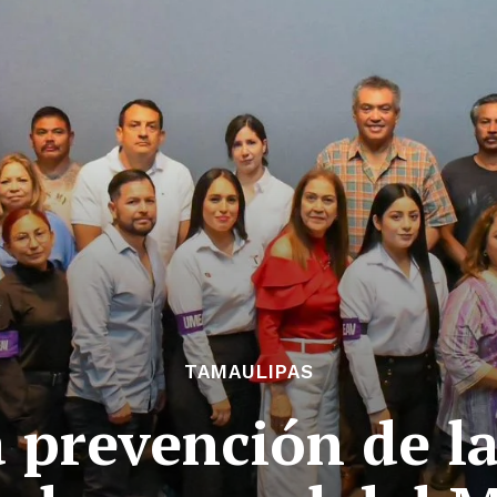
TAMAULIPAS
a prevención de la