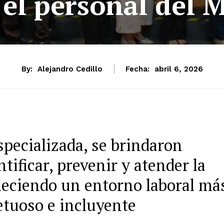
 el personal de
By:
Alejandro Cedillo
Fecha:
abril 6, 2026
specializada, se brindaron
tificar, prevenir y atender la
aleciendo un entorno laboral má
etuoso e incluyente