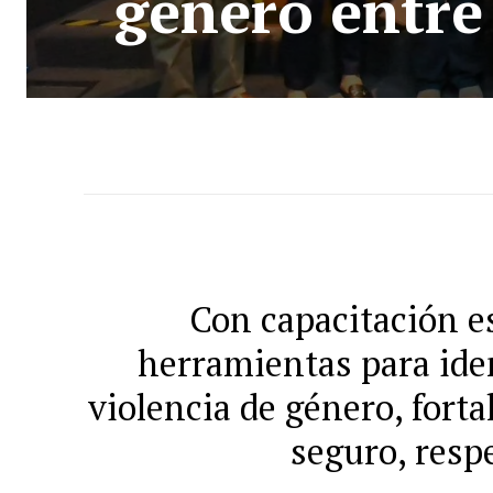
género entre
Con capacitación e
herramientas para iden
violencia de género, fort
seguro, resp