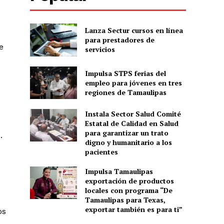
Lanza Sectur cursos en línea
para prestadores de
e
servicios
Impulsa STPS ferias del
empleo para jóvenes en tres
regiones de Tamaulipas
Instala Sector Salud Comité
Estatal de Calidad en Salud
para garantizar un trato
.
digno y humanitario a los
pacientes
Impulsa Tamaulipas
exportación de productos
s
locales con programa “De
Tamaulipas para Texas,
exportar también es para ti”
os