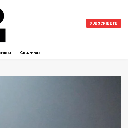
SUBSCRIBETE
eresar
Columnas