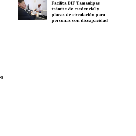
Facilita DIF Tamaulipas
trámite de credencial y
placas de circulación para
personas con discapacidad
e
os