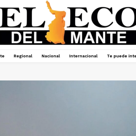
te
Regional
Nacional
Internacional
Te puede int