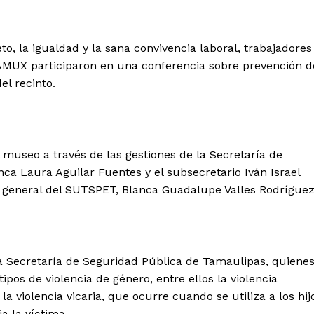
eto, la igualdad y la sana convivencia laboral, trabajadores
AMUX participaron en una conferencia sobre prevención d
el recinto.
 museo a través de las gestiones de la Secretaría de
ca Laura Aguilar Fuentes y el subsecretario Iván Israel
ia general del SUTSPET, Blanca Guadalupe Valles Rodríguez
a Secretaría de Seguridad Pública de Tamaulipas, quiene
ipos de violencia de género, entre ellos la violencia
la violencia vicaria, que ocurre cuando se utiliza a los hij
 la víctima.