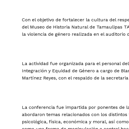
Con el objetivo de fortalecer la cultura del resp
del Museo de Historia Natural de Tamaulipas T
la violencia de género realizada en el auditorio d
La actividad fue organizada para el personal del
Integración y Equidad de Género a cargo de Blan
Martínez Reyes, con el respaldo de la secretar
La conferencia fue impartida por ponentes de l
abordaron temas relacionados con los distintos t
psicológica, física, económica y moral, así como 
como una forma de manipulación o control hacia