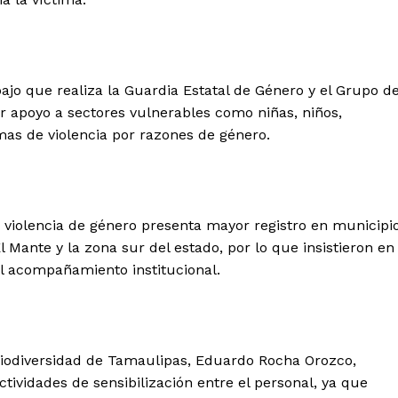
bajo que realiza la Guardia Estatal de Género y el Grupo d
ar apoyo a sectores vulnerables como niñas, niños,
mas de violencia por razones de género.
e violencia de género presenta mayor registro en municipi
 Mante y la zona sur del estado, por lo que insistieron en
el acompañamiento institucional.
 Biodiversidad de Tamaulipas, Eduardo Rocha Orozco,
ctividades de sensibilización entre el personal, ya que