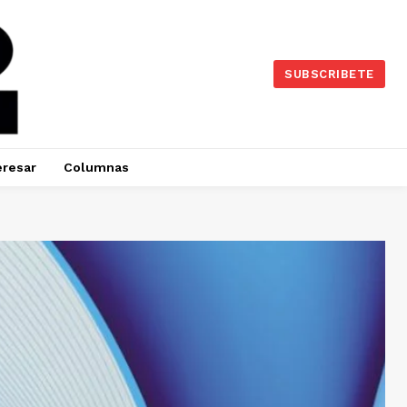
SUBSCRIBETE
eresar
Columnas