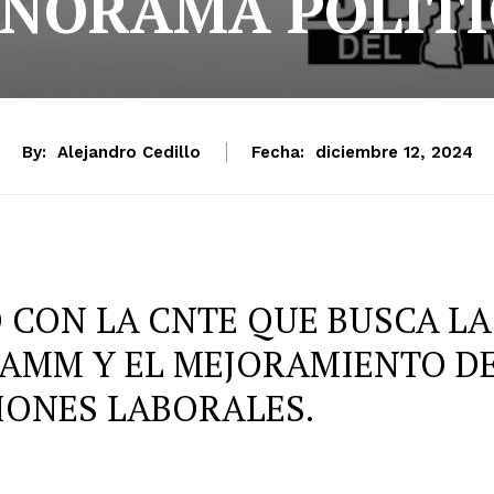
NORAMA POLÍT
By:
Alejandro Cedillo
Fecha:
diciembre 12, 2024
 CON LA CNTE QUE BUSCA LA
CAMM Y EL MEJORAMIENTO D
IONES LABORALES.