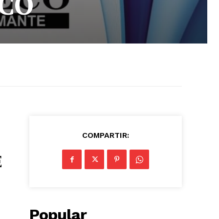
ICO
COMPARTIR:
E
Popular