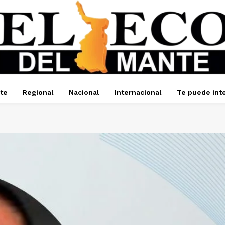
te
Regional
Nacional
Internacional
Te puede int