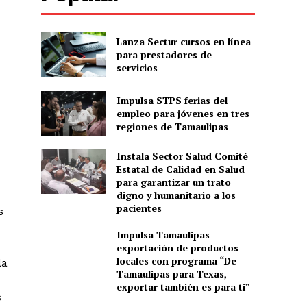
Lanza Sectur cursos en línea
para prestadores de
servicios
Impulsa STPS ferias del
empleo para jóvenes en tres
regiones de Tamaulipas
Instala Sector Salud Comité
Estatal de Calidad en Salud
para garantizar un trato
digno y humanitario a los
pacientes
s
Impulsa Tamaulipas
exportación de productos
locales con programa “De
la
Tamaulipas para Texas,
exportar también es para ti”
s