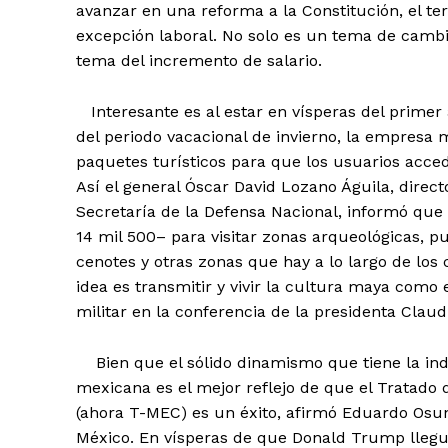
avanzar en una reforma a la Constitución, el te
excepción laboral. No solo es un tema de cambi
tema del incremento de salario.
Interesante es al estar en vísperas del primer 
del periodo vacacional de invierno, la empresa m
paquetes turísticos para que los usuarios acced
Así el general Óscar David Lozano Águila, direc
Secretaría de la Defensa Nacional, informó que 
14 mil 500– para visitar zonas arqueológicas, p
cenotes y otras zonas que hay a lo largo de los 
idea es transmitir y vivir la cultura maya como e
militar en la conferencia de la presidenta Cla
Bien que el sólido dinamismo que tiene la ind
mexicana es el mejor reflejo de que el Tratado
(ahora T-MEC) es un éxito, afirmó Eduardo Osun
México. En vísperas de que Donald Trump llegu