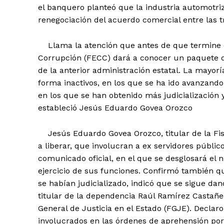
el banquero planteó que la industria automotriz
renegociación del acuerdo comercial entre las t
Llama la atención que antes de que termine el
Corrupción (FECC) dará a conocer un paquete d
de la anterior administración estatal. La mayor
forma inactivos, en los que se ha ido avanzando
en los que se han obtenido más judicialización
estableció Jesús Eduardo Govea Orozco
Jesús Eduardo Govea Orozco, titular de la Fis
a liberar, que involucran a ex servidores públic
comunicado oficial, en el que se desglosará el 
ejercicio de sus funciones. Confirmó también 
se habían judicializado, indicó que se sigue da
titular de la dependencia Raúl Ramírez Castañe
General de Justicia en el Estado (FGJE). Decla
involucrados en las órdenes de aprehensión por