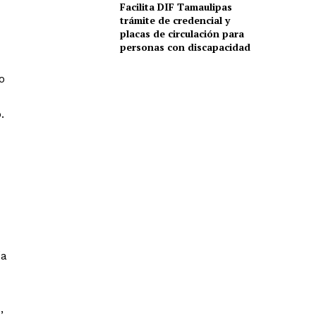
Facilita DIF Tamaulipas
trámite de credencial y
placas de circulación para
personas con discapacidad
o
.
ía
,