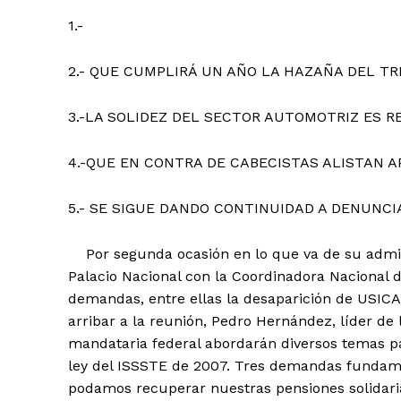
1.-
2.- QUE CUMPLIRÁ UN AÑO LA HAZAÑA DEL TR
3.-LA SOLIDEZ DEL SECTOR AUTOMOTRIZ ES RE
4.-QUE EN CONTRA DE CABECISTAS ALISTAN 
5.- SE SIGUE DANDO CONTINUIDAD A DENUNCI
Por segunda ocasión en lo que va de su admin
Palacio Nacional con la Coordinadora Nacional
demandas, entre ellas la desaparición de USICA
arribar a la reunión, Pedro Hernández, líder de
mandataria federal abordarán diversos temas par
ley del ISSSTE de 2007. Tres demandas fundame
podamos recuperar nuestras pensiones solidari