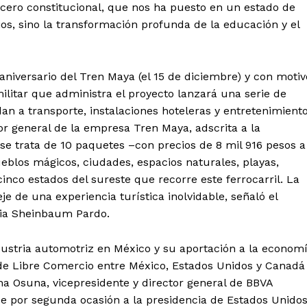
rcero constitucional, que nos ha puesto en un estado de
os, sino la transformación profunda de la educación y el
aniversario del Tren Maya (el 15 de diciembre) y con motiv
ilitar que administra el proyecto lanzará una serie de
an a transporte, instalaciones hoteleras y entretenimiento
tor general de la empresa Tren Maya, adscrita a la
se trata de 10 paquetes –con precios de 8 mil 916 pesos a
ueblos mágicos, ciudades, espacios naturales, playas,
cinco estados del sureste que recorre este ferrocarril. La
je de una experiencia turística inolvidable, señaló el
udia Sheinbaum Pardo.
ustria automotriz en México y su aportación a la econom
 de Libre Comercio entre México, Estados Unidos y Canadá
a Osuna, vicepresidente y director general de BBVA
e por segunda ocasión a la presidencia de Estados Unidos