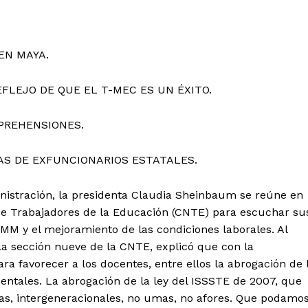
EN MAYA.
FLEJO DE QUE EL T-MEC ES UN ÉXITO.
APREHENSIONES.
AS DE EXFUNCIONARIOS ESTATALES.
istración, la presidenta Claudia Sheinbaum se reúne en
 de Trabajadores de la Educación (CNTE) para escuchar su
MM y el mejoramiento de las condiciones laborales. Al
 la sección nueve de la CNTE, explicó que con la
a favorecer a los docentes, entre ellos la abrogación de 
ntales. La abrogación de la ley del ISSSTE de 2007, que
as, intergeneracionales, no umas, no afores. Que podamo