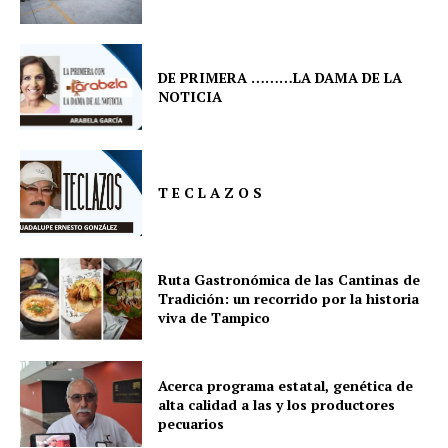
DE PRIMERA ………LA DAMA DE LA
NOTICIA
T E C L A Z O S
Ruta Gastronómica de las Cantinas de
Tradición: un recorrido por la historia
viva de Tampico
Acerca programa estatal, genética de
alta calidad a las y los productores
pecuarios