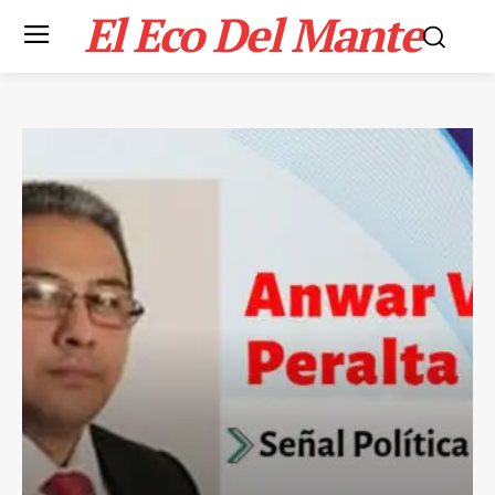
El Eco Del Mante