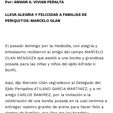
Por: ANWAR A. VIVIAN PERALTA
LLEVA ALEGRIA Y FELICIDAD A FAMILIAS DE
PERIQUITOS: MARCELO OLAN
El pasado domingo por la mediodía, con alegría y
entusiasmo recibieron al amigo del campo MARCELO
OLAN MENDOZA que asistió a una bonita y grandiosa
posada para las niñas y niños del ejido Alfredo V.
Bonfil.
Aquí, dijo Marcelo Olán «Agradezco al Delegado del
Ejido Periquitos ATILANO GARCIA MARTINEZ, y a mi
amigo CARLOS RAMIREZ, por la invitación a la
celebración de una bonita posada en la cual venimos a
entregar nuestro granito de arena para hacer feliz a
cientos de familias, que Dios me los bendiga».