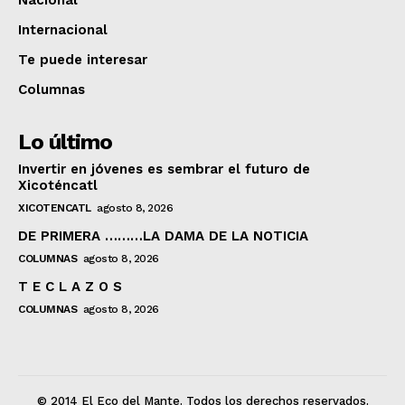
Nacional
Internacional
Te puede interesar
Columnas
Lo último
Invertir en jóvenes es sembrar el futuro de
Xicoténcatl
XICOTENCATL
agosto 8, 2026
DE PRIMERA ………LA DAMA DE LA NOTICIA
COLUMNAS
agosto 8, 2026
T E C L A Z O S
COLUMNAS
agosto 8, 2026
© 2014 El Eco del Mante. Todos los derechos reservados.