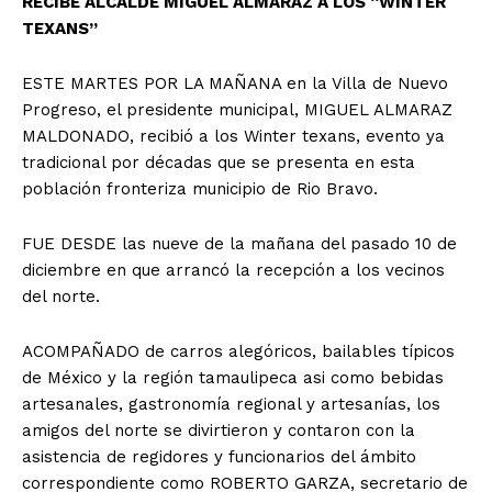
RECIBE ALCALDE MIGUEL ALMARAZ A LOS “WINTER
TEXANS”
ESTE MARTES POR LA MAÑANA en la Villa de Nuevo
Progreso, el presidente municipal, MIGUEL ALMARAZ
MALDONADO, recibió a los Winter texans, evento ya
tradicional por décadas que se presenta en esta
población fronteriza municipio de Rio Bravo.
FUE DESDE las nueve de la mañana del pasado 10 de
diciembre en que arrancó la recepción a los vecinos
del norte.
ACOMPAÑADO de carros alegóricos, bailables típicos
de México y la región tamaulipeca asi como bebidas
artesanales, gastronomía regional y artesanías, los
amigos del norte se divirtieron y contaron con la
asistencia de regidores y funcionarios del ámbito
correspondiente como ROBERTO GARZA, secretario de