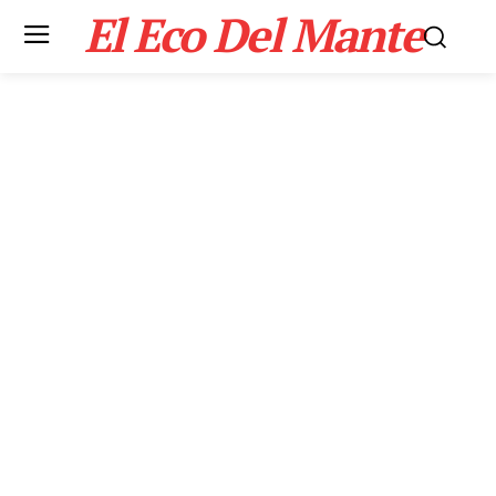
El Eco Del Mante