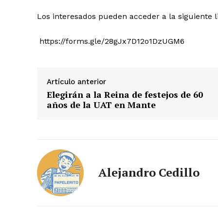
Los interesados pueden acceder a la siguiente l
https://forms.gle/28gJx7D12o1DzUGM6
Artículo anterior
Elegirán a la Reina de festejos de 60
años de la UAT en Mante
Alejandro Cedillo