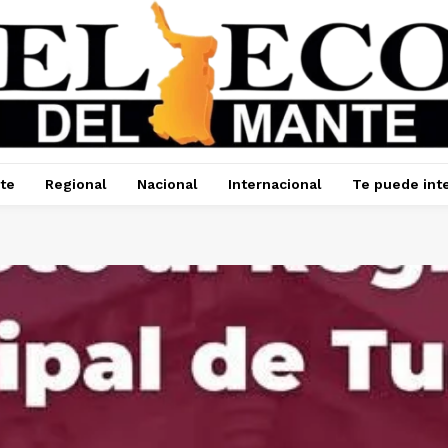
te
Regional
Nacional
Internacional
Te puede int