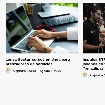
Lanza Sectur cursos en línea para
Impulsa STP
prestadores de servicios
jóvenes en 
Tamaulipas
Alejandro Cedillo
-
Agosto 6, 2026
Alejandro C