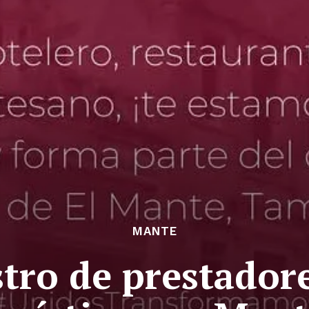
MANTE
stro de prestadore