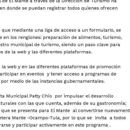
 de El Mante a través de la Dirección de Turismo ha
, en donde se puedan registrar todos quienes ofrecen
o que mediante una liga de acceso a un formulario, se
e en los renglones: preparación de alimentos, turismo,
gistro municipal de turismo, siendo un paso clave para
vés de la web y las diferentes plataformas.
 en la web y en las diferentes plataformas de promoción
participar en eventos y tener acceso a programas de
por medio de las instancias gubernamentales.
nta Municipal Patty Chío por impulsar el desarrollo
aturales con las que cuenta, además de su gastronomía;
d que se presenta para El Mante al convertirse nuevamen
etera Mante -Ocampo-Tula, por lo que se invita a todos
trarse y participar activamente en este programa .