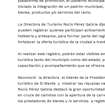
plataforma de promoción, el Gobierno Municipal
iniciado la integración de un padrón municipal
bienes, productos y/o servicios del ramo.
La Directora de Turismo Rocío Pérez Galicia dij
pueden registrar quienes participan activament
hotelería y artesanos, para formar parte del re
fortalecer la oferta turística de la ciudad a tra
Al realizar este registro, podrán estar visibles
turística tanto del municipio como del estado, 
capacitación y acompañamiento que se ofrezca 
Reconoció la directora el interés de la Preside
turístico de El Mante y mostrar las riquezas n
Rocío Pérez Galicia destacó la gran oportunida
en cruce de caminos con la apertura de la carr
los prestadores de bienes y /o servicios a regis