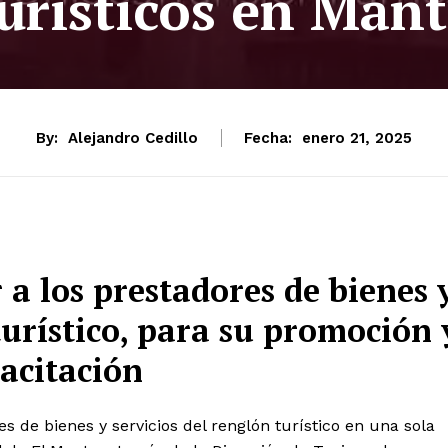
urísticos en Man
By:
Alejandro Cedillo
Fecha:
enero 21, 2025
 a los prestadores de bienes 
turístico, para su promoción 
acitación
es de bienes y servicios del renglón turístico en una sola