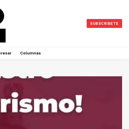
SUBSCRIBETE
eresar
Columnas