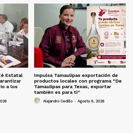
té Estatal
Impulsa Tamaulipas exportación de
arantizar
productos locales con programa “De
io a los
Tamaulipas para Texas, exportar
también es para ti”
2026
Alejandro Cedillo
-
Agosto 6, 2026