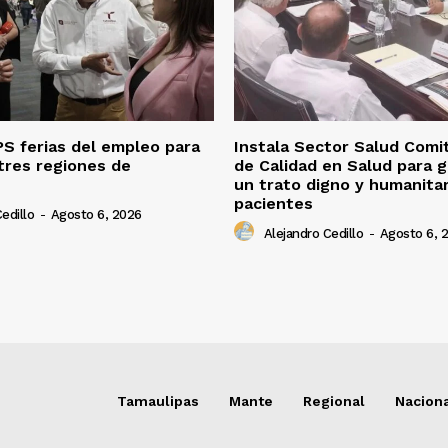
S ferias del empleo para
Instala Sector Salud Comi
tres regiones de
de Calidad en Salud para g
un trato digno y humanitar
pacientes
edillo
-
Agosto 6, 2026
Alejandro Cedillo
-
Agosto 6, 
Tamaulipas
Mante
Regional
Nacion