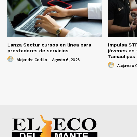
Lanza Sectur cursos en línea para
Impulsa STP
prestadores de servicios
jóvenes en 
Tamaulipas
Alejandro Cedillo
-
Agosto 6, 2026
Alejandro C