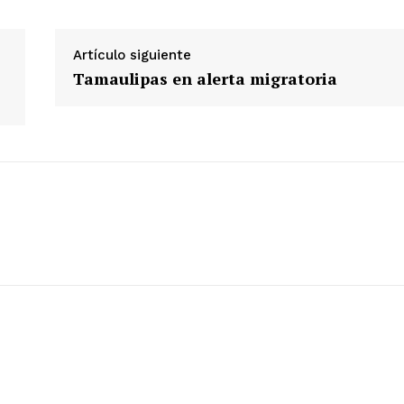
Artículo siguiente
Tamaulipas en alerta migratoria