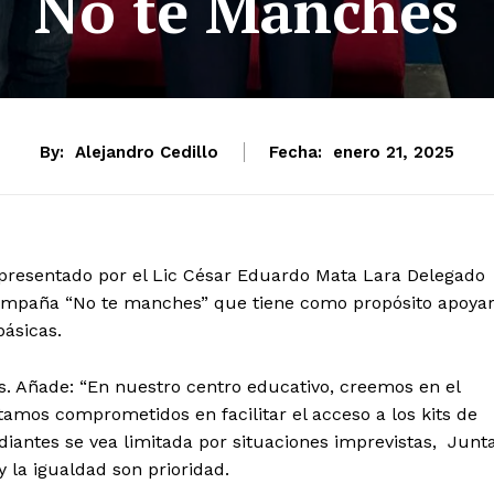
No te Manches
By:
Alejandro Cedillo
Fecha:
enero 21, 2025
presentado por el Lic César Eduardo Mata Lara Delegado
 campaña “No te manches” que tiene como propósito apoya
básicas.
s. Añade: “En nuestro centro educativo, creemos en el
amos comprometidos en facilitar el acceso a los kits de
antes se vea limitada por situaciones imprevistas, Junt
la igualdad son prioridad.