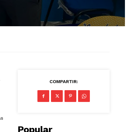
r
COMPARTIR:
as
Popular