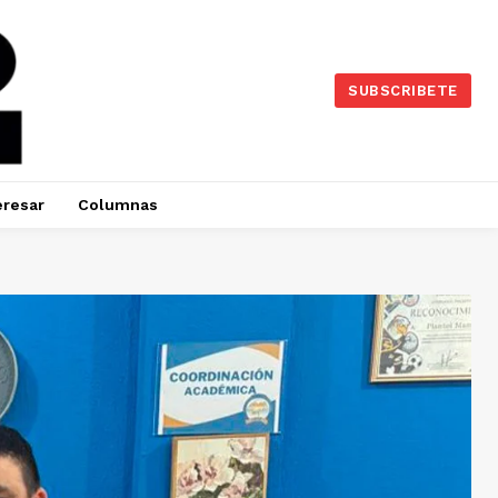
SUBSCRIBETE
eresar
Columnas