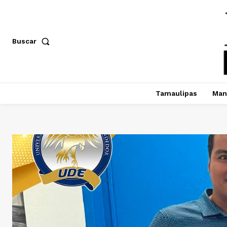
Buscar
Tamaulipas
Man