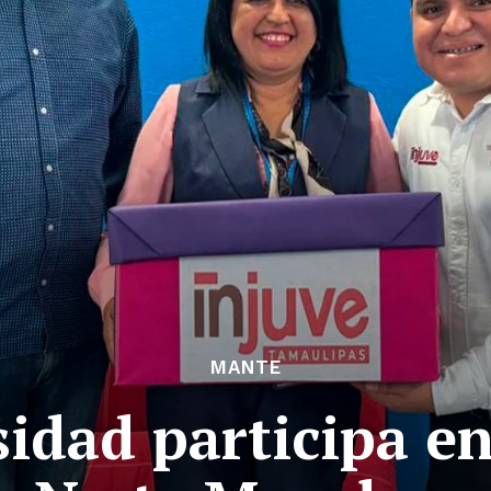
MANTE
idad participa e