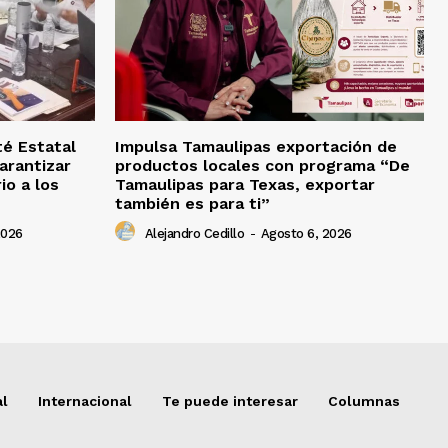
té Estatal
Impulsa Tamaulipas exportación de
arantizar
productos locales con programa “De
io a los
Tamaulipas para Texas, exportar
también es para ti”
2026
Alejandro Cedillo
-
Agosto 6, 2026
al
Internacional
Te puede interesar
Columnas