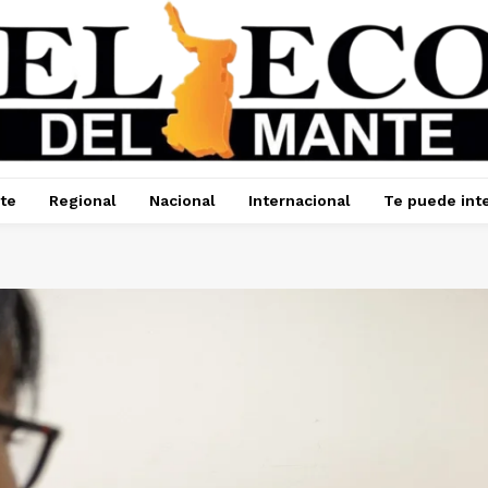
te
Regional
Nacional
Internacional
Te puede int