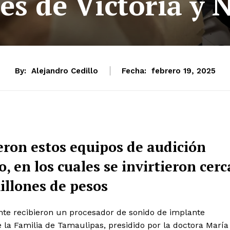
es de Victoria y
By:
Alejandro Cedillo
Fecha:
febrero 19, 2025
ieron estos equipos de audición
, en los cuales se invirtieron cerc
illones de pesos
nte recibieron un procesador de sonido de implante
de la Familia de Tamaulipas, presidido por la doctora María