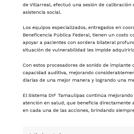
de Villarreal, efectuó una sesión de calibración
asistencia social.
Los equipos especializados, entregados en coord
Beneficencia Pública Federal, tienen un costo c
apoyar a pacientes con sordera bilateral profun
situación de vulnerabilidad les impide adquirir
Con estos procesadores de sonido de implante c
capacidad auditiva, mejorando considerablemente
diarias de una mejor manera y logrando una mejo
El Sistema DIF Tamaulipas continúa mejorando l
atención en salud, que beneficia directamente
en cada una de las acciones, brindando siempre