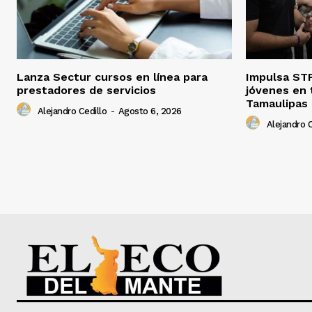
Lanza Sectur cursos en línea para
Impulsa STP
prestadores de servicios
jóvenes en 
Tamaulipas
Alejandro Cedillo
-
Agosto 6, 2026
Alejandro C