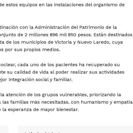
 de estos equipos en las instalaciones del organismo de
inación con la Administración del Patrimonio de la
onjunto de 2 millones 896 mil 850 pesos. Están destinados
da de los municipios de Victoria y Nuevo Laredo, cuya
los por sus propios medios.
oclear, cada uno de los pacientes ha recuperado su
 su calidad de vida al poder realizar sus actividades
r integración social y familiar.
a atención de los grupos vulnerables, priorizando la
 a las familias más necesitadas, con humanismo y empatía
 la esperanza de mayor bienestar.