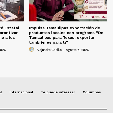
té Estatal
Impulsa Tamaulipas exportación de
arantizar
productos locales con programa “De
io a los
Tamaulipas para Texas, exportar
también es para ti”
2026
Alejandro Cedillo
-
Agosto 6, 2026
al
Internacional
Te puede interesar
Columnas