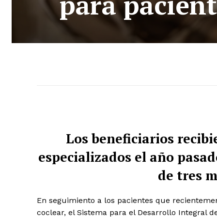
para pacient
Los beneficiarios recib
especializados el año pasado
de tres m
En seguimiento a los pacientes que recienteme
coclear, el Sistema para el Desarrollo Integral 