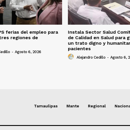
S ferias del empleo para
Instala Sector Salud Comi
tres regiones de
de Calidad en Salud para g
un trato digno y humanitar
pacientes
edillo
-
Agosto 6, 2026
Alejandro Cedillo
-
Agosto 6, 
Tamaulipas
Mante
Regional
Nacion