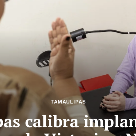
TAMAULIPAS
as calibra implan