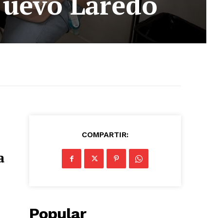
 Nuevo Laredo
COMPARTIR:
a
Popular