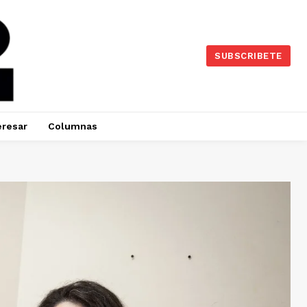
SUBSCRIBETE
eresar
Columnas