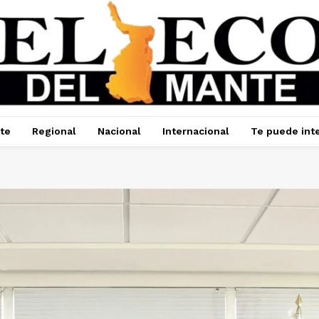
te
Regional
Nacional
Internacional
Te puede int