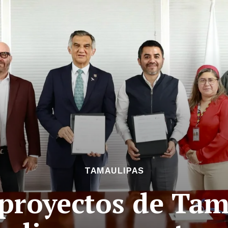
TAMAULIPAS
proyectos de Tam