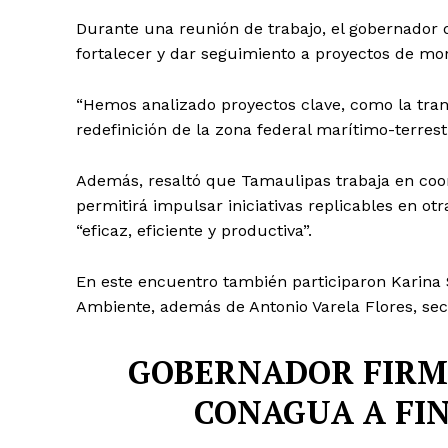
Durante una reunión de trabajo, el gobernador 
fortalecer y dar seguimiento a proyectos de moni
“Hemos analizado proyectos clave, como la trans
redefinición de la zona federal marítimo-terrestr
Además, resaltó que Tamaulipas trabaja en coor
permitirá impulsar iniciativas replicables en otr
“eficaz, eficiente y productiva”.
En este encuentro también participaron Karina S
Ambiente, además de Antonio Varela Flores, secr
GOBERNADOR FIRM
CONAGUA A FIN