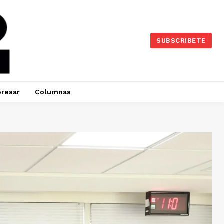
SUBSCRIBETE
eresar
Columnas