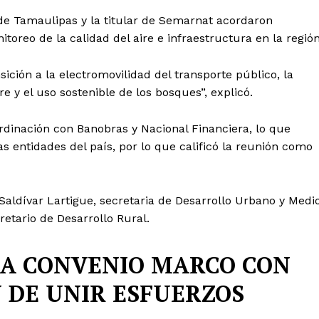
de Tamaulipas y la titular de Semarnat acordaron
toreo de la calidad del aire e infraestructura en la región
ición a la electromovilidad del transporte público, la
e y el uso sostenible de los bosques”, explicó.
dinación con Banobras y Nacional Financiera, lo que
as entidades del país, por lo que calificó la reunión como
aldívar Lartigue, secretaria de Desarrollo Urbano y Medi
etario de Desarrollo Rural.
A CONVENIO MARCO CON
 DE UNIR ESFUERZOS