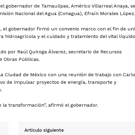
 el gobernador de Tamaulipas, Américo Villarreal Anaya, s
misión Nacional del Agua (Conagua), Efraín Morales López
, el gobernador firmó un convenio marco con el fin de uni
hidroagrícola y el cuidado y tratamiento del vital líquido
ado por Raúl Quiroga Álvarez, secretario de Recursos
e Obras Públicas.
la Ciudad de México con una reunión de trabajo con Carl
ivo de impulsar proyectos de energía, transporte y
.
 la transformación”, afirmó el gobernador.
Artículo siguiente