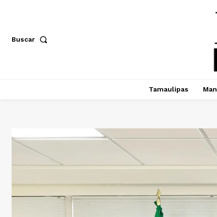
Buscar
Tamaulipas
Man