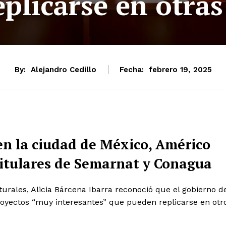
eplicarse en otras
By:
Alejandro Cedillo
Fecha:
febrero 19, 2025
en la ciudad de México, Américo
 titulares de Semarnat y Conagua
urales, Alicia Bárcena Ibarra reconoció que el gobierno d
oyectos “muy interesantes” que pueden replicarse en otr