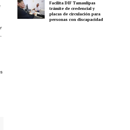
Facilita DIF Tamaulipas
e
trámite de credencial y
.
placas de circulación para
personas con discapacidad
r
.
os